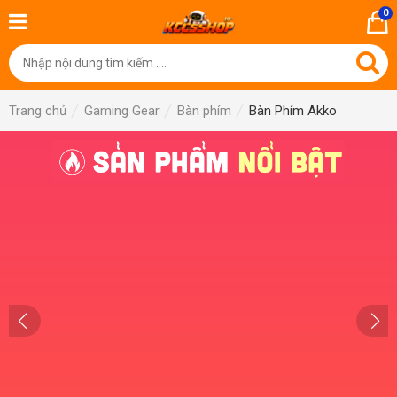
0
Trang chủ
Gaming Gear
Bàn phím
Bàn Phím Akko