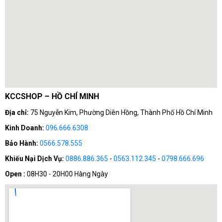
KCCSHOP – HỒ CHÍ MINH
Địa chỉ:
75 Nguyễn Kim, Phường Diên Hồng, Thành Phố Hồ Chí Minh
Kinh Doanh:
096.666.6308
Bảo Hành:
0566.578.555
Khiếu Nại Dịch Vụ:
0886.886.365
-
0563.112.345
-
0798.666.696
Open :
08H30 - 20H00 Hàng Ngày