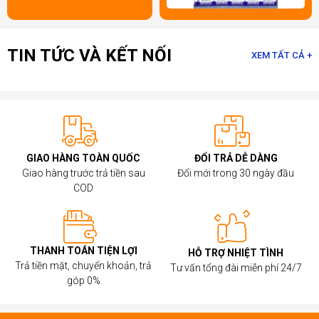
TIN TỨC VÀ KẾT NỐI
XEM TẤT CẢ +
GIAO HÀNG TOÀN QUỐC
ĐỔI TRẢ DỄ DÀNG
Giao hàng trước trả tiền sau
Đổi mới trong 30 ngày đầu
COD
THANH TOÁN TIỆN LỢI
HỖ TRỢ NHIỆT TÌNH
Trả tiền mặt, chuyển khoản, trả
Tư vấn tổng đài miễn phí 24/7
góp 0%