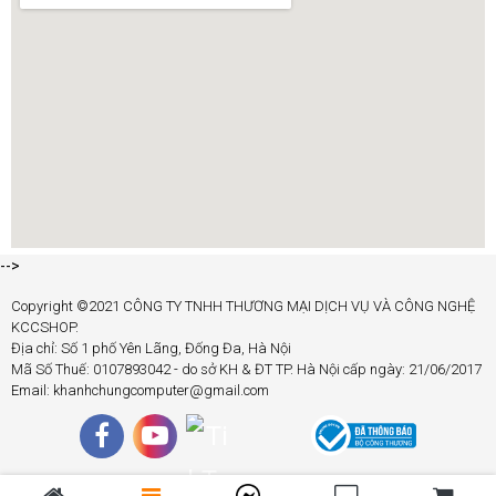
-->
Copyright ©2021 CÔNG TY TNHH THƯƠNG MẠI DỊCH VỤ VÀ CÔNG NGHỆ
KCCSHOP.
Địa chỉ: Số 1 phố Yên Lãng, Đống Đa, Hà Nội
Mã Số Thuế: 0107893042 - do sở KH & ĐT TP. Hà Nội cấp ngày: 21/06/2017
Email: khanhchungcomputer@gmail.com