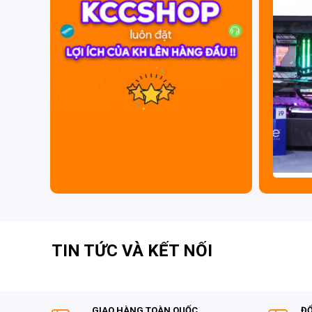
TIN TỨC VÀ KẾT NỐI
GIAO HÀNG TOÀN QUỐC
ĐỔ