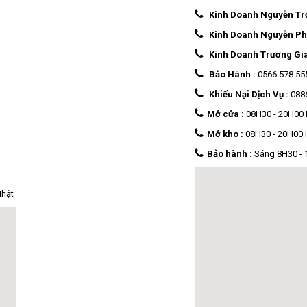
Kinh Doanh Nguyễn Tr
Kinh Doanh Nguyễn Ph
Kinh Doanh Trương Gi
Bảo Hành :
0566.578.55
Khiếu Nại Dịch Vụ :
088
Mở cửa :
08H30 - 20H00
Mở kho :
08H30 - 20H00
Bảo hành :
Sáng 8H30 - 1
Nhật