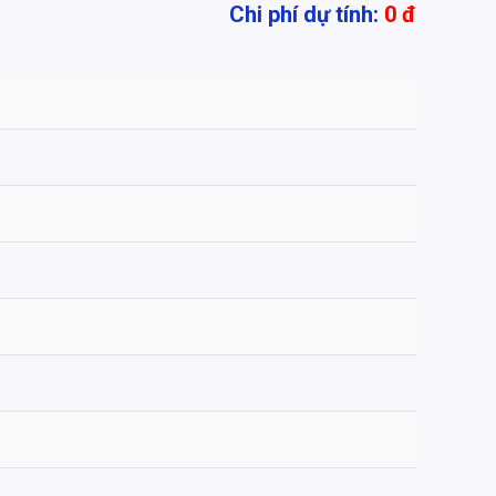
Chi phí dự tính:
0
đ