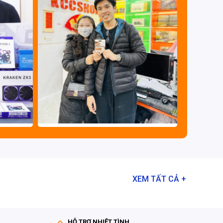
XEM TẤT CẢ +
HỖ TRỢ NHIỆT TÌNH