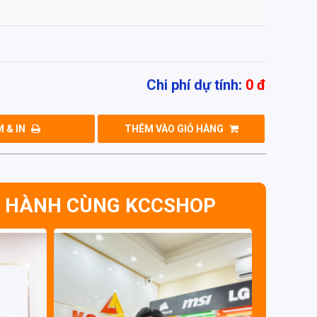
Chi phí dự tính:
0
đ
 & IN
THÊM VÀO GIỎ HÀNG
 HÀNH CÙNG KCCSHOP