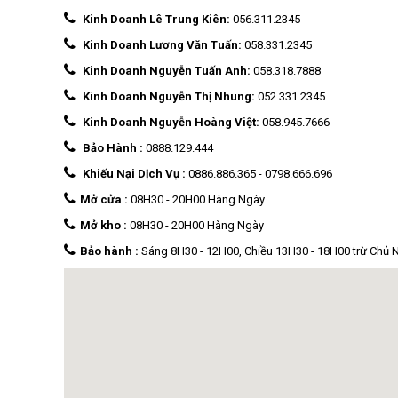
Kinh Doanh Lê Trung Kiên:
056.311.2345
Kinh Doanh Lương Văn Tuấn:
058.331.2345
Kinh Doanh Nguyễn Tuấn Anh:
058.318.7888
Kinh Doanh Nguyễn Thị Nhung:
052.331.2345
Kinh Doanh Nguyễn Hoàng Việt:
058.945.7666
Bảo Hành :
0888.129.444
Khiếu Nại Dịch Vụ :
0886.886.365
-
0798.666.696
Mở cửa :
08H30 - 20H00 Hàng Ngày
Mở kho :
08H30 - 20H00 Hàng Ngày
Bảo hành :
Sáng 8H30 - 12H00, Chiều 13H30 - 18H00 trừ Chủ 