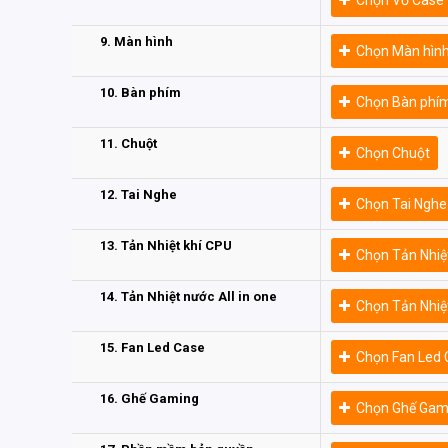
9. Màn hình
Chọn Màn hìn
10. Bàn phím
Chọn Bàn phí
11. Chuột
Chọn Chuột
12. Tai Nghe
Chọn Tai Nghe
13. Tản Nhiệt khí CPU
Chọn Tản Nhiệ
14. Tản Nhiệt nước All in one
Chọn Tản Nhiệt
15. Fan Led Case
Chọn Fan Led 
16. Ghế Gaming
Chọn Ghế Gam