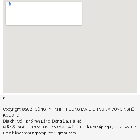
-->
Copyright ©2021 CÔNG TY TNHH THƯƠNG MẠI DỊCH VỤ VÀ CÔNG NGHỆ
KCCSHOP.
Địa chỉ: Số 1 phố Yên Lãng, Đống Đa, Hà Nội
Mã Số Thuế: 0107893042 - do sở KH & ĐT TP. Hà Nội cấp ngày: 21/06/2017
Email: khanhchungcomputer@gmail.com