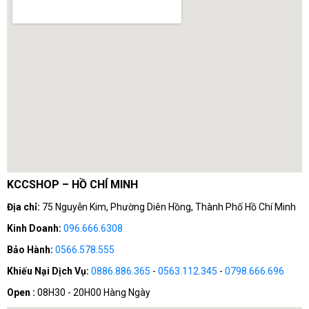
KCCSHOP – HỒ CHÍ MINH
Địa chỉ:
75 Nguyễn Kim, Phường Diên Hồng, Thành Phố Hồ Chí Minh
Kinh Doanh:
096.666.6308
Bảo Hành:
0566.578.555
Khiếu Nại Dịch Vụ:
0886.886.365
-
0563.112.345
-
0798.666.696
Open :
08H30 - 20H00 Hàng Ngày