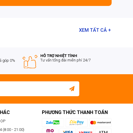
XEM TẤT CẢ +
HỖ TRỢ NHIỆT TÌNH
Tư vấn tổng đài miễn phí 24/7
rả góp 0%
KHÁC
PHƯƠNG THỨC THANH TOÁN
HOP
 (8:00 - 21:00)