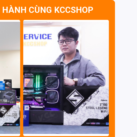
 HÀNH CÙNG KCCSHOP