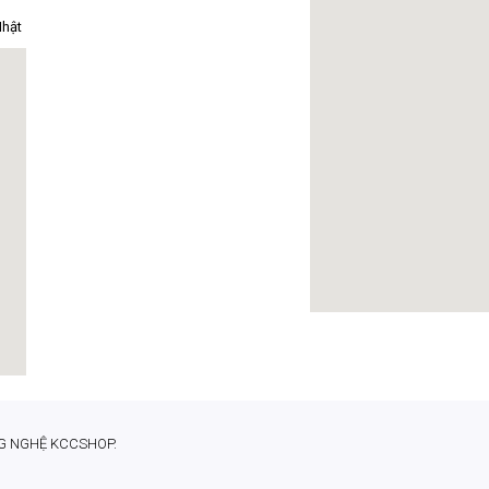
Nhật
NG NGHỆ KCCSHOP.