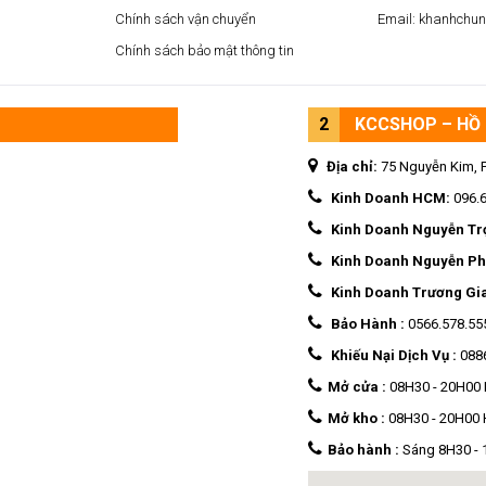
Chính sách vận chuyển
Email: khanhchu
Chính sách bảo mật thông tin
2
KCCSHOP – HỒ 
Địa chỉ:
75 Nguyễn Kim, 
Kinh Doanh HCM:
096.
Kinh Doanh Nguyễn Tr
Kinh Doanh Nguyễn Ph
Kinh Doanh Trương Gi
Bảo Hành :
0566.578.55
Khiếu Nại Dịch Vụ :
088
Mở cửa :
08H30 - 20H00
Mở kho :
08H30 - 20H00
Bảo hành :
Sáng 8H30 - 1