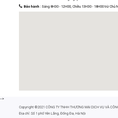
Bảo hành :
Sáng 8H30 - 12H00, Chiều 13H30 - 18H00 trừ Chủ 
-->
Copyright ©2021 CÔNG TY TNHH THƯƠNG MẠI DỊCH VỤ VÀ CÔ
Địa chỉ: Số 1 phố Yên Lãng, Đống Đa, Hà Nội