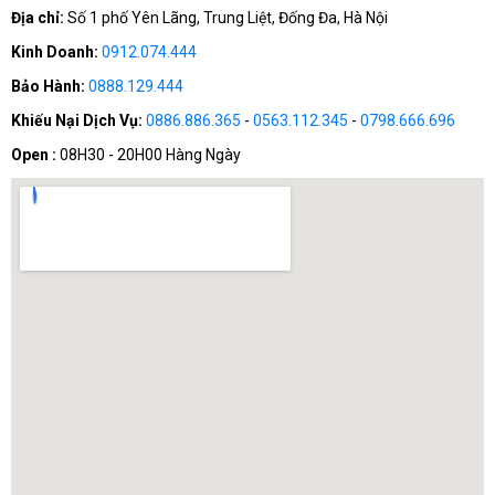
Địa chỉ:
Số 1 phố Yên Lãng, Trung Liệt, Đống Đa, Hà Nội
Kinh Doanh:
0912.074.444
Bảo Hành:
0888.129.444
Khiếu Nại Dịch Vụ:
0886.886.365
-
0563.112.345
-
0798.666.696
Open :
08H30 - 20H00 Hàng Ngày