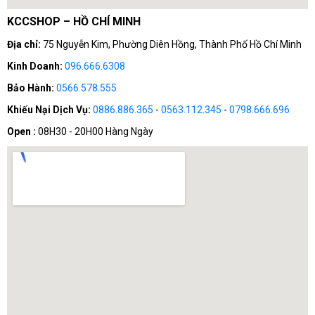
KCCSHOP – HỒ CHÍ MINH
Địa chỉ:
75 Nguyễn Kim, Phường Diên Hồng, Thành Phố Hồ Chí Minh
Kinh Doanh:
096.666.6308
Bảo Hành:
0566.578.555
Khiếu Nại Dịch Vụ:
0886.886.365
-
0563.112.345
-
0798.666.696
Open :
08H30 - 20H00 Hàng Ngày