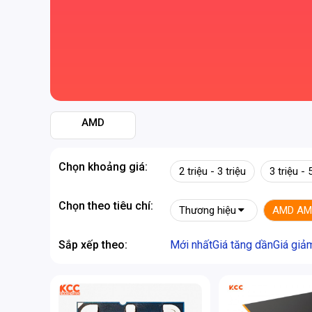
AMD
Chọn khoảng giá:
2 triệu - 3 triệu
3 triệu - 
Chọn theo tiêu chí:
Thương hiệu
AMD AM
Sắp xếp theo:
Mới nhất
Giá tăng dần
Giá giả