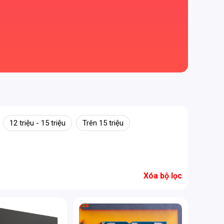
12 triệu - 15 triệu
Trên 15 triệu
Xóa bộ lọc