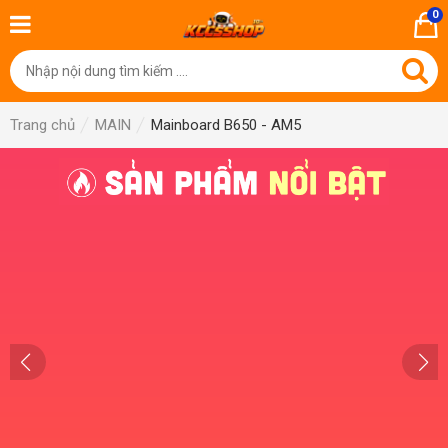
0
Trang chủ
MAIN
Mainboard B650 - AM5