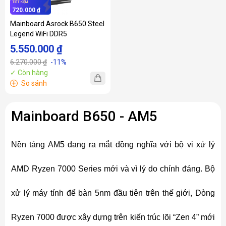
TIẾT KIỆM
720.000 ₫
Mainboard Asrock B650 Steel
Legend WiFi DDR5
5.550.000 ₫
6.270.000 ₫
-11%
✓ Còn hàng
+
So sánh
Mainboard B650 - AM5
Nền tảng AM5 đang ra mắt đồng nghĩa với bộ vi xử lý
AMD Ryzen 7000 Series mới và vì lý do chính đáng. Bộ
xử lý máy tính để bàn 5nm đầu tiên trên thế giới, Dòng
Ryzen 7000 được xây dựng trên kiến ​​trúc lõi “Zen 4” mới