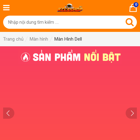
0
Trang chủ
Màn hình
Màn Hình Dell