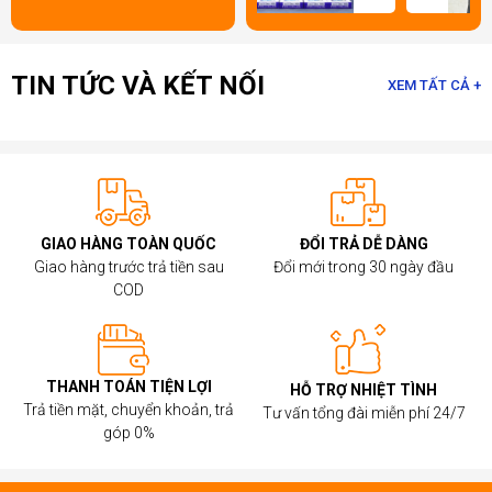
TIN TỨC VÀ KẾT NỐI
XEM TẤT CẢ +
GIAO HÀNG TOÀN QUỐC
ĐỔI TRẢ DỄ DÀNG
Giao hàng trước trả tiền sau
Đổi mới trong 30 ngày đầu
COD
THANH TOÁN TIỆN LỢI
HỖ TRỢ NHIỆT TÌNH
Trả tiền mặt, chuyển khoản, trả
Tư vấn tổng đài miễn phí 24/7
góp 0%