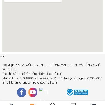
-->
Copyright ©2021 CÔNG TY TNHH THƯƠNG MẠI DỊCH VỤ VÀ CÔNG NGHỆ
KCCSHOP.
Địa chỉ: Số 1 phố Yên Lãng, Đống Đa, Hà Nội
Mã Số Thuế: 0107893042 - do sở KH & ĐT TP. Hà Nội cấp ngày: 21/06/2017
Email: khanhchungcomputer@gmail.com