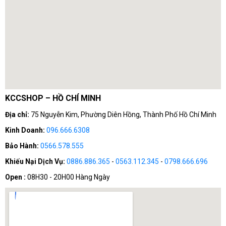
KCCSHOP – HỒ CHÍ MINH
Địa chỉ:
75 Nguyễn Kim, Phường Diên Hồng, Thành Phố Hồ Chí Minh
Kinh Doanh:
096.666.6308
Bảo Hành:
0566.578.555
Khiếu Nại Dịch Vụ:
0886.886.365
-
0563.112.345
-
0798.666.696
Open :
08H30 - 20H00 Hàng Ngày