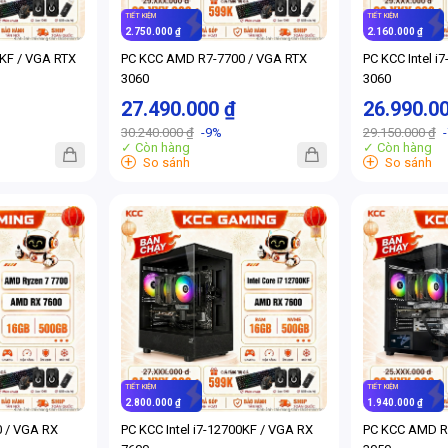
TIẾT KIỆM
TIẾT KIỆM
2.750.000 ₫
2.160.000 ₫
0KF / VGA RTX
PC KCC AMD R7-7700 / VGA RTX
PC KCC Intel i
3060
3060
27.490.000 ₫
26.990.0
30.240.000 ₫
-9%
29.150.000 ₫
✓ Còn hàng
✓ Còn hàng
+
+
So sánh
So sánh
TIẾT KIỆM
TIẾT KIỆM
2.800.000 ₫
1.940.000 ₫
 / VGA RX
PC KCC Intel i7-12700KF / VGA RX
PC KCC AMD R