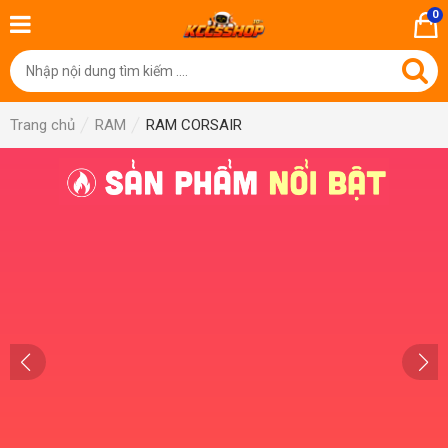
0
Trang chủ
RAM
RAM CORSAIR