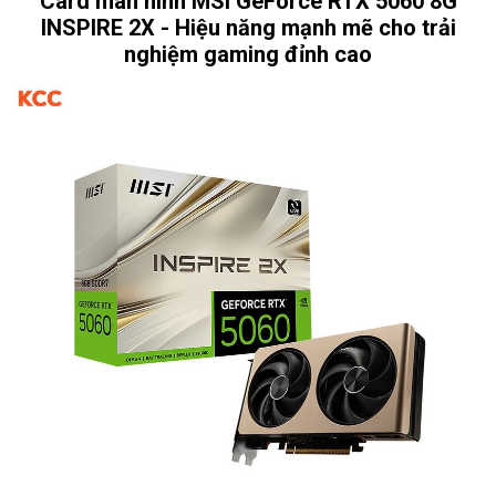
Card màn hình MSI GeForce RTX 5060 8G
INSPIRE 2X - Hiệu năng mạnh mẽ cho trải
nghiệm gaming đỉnh cao