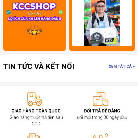
TIN TỨC VÀ KẾT NỐI
XEM TẤT CẢ +
GIAO HÀNG TOÀN QUỐC
ĐỔI TRẢ DỄ DÀNG
Giao hàng trước trả tiền sau
Đổi mới trong 30 ngày đầu
COD