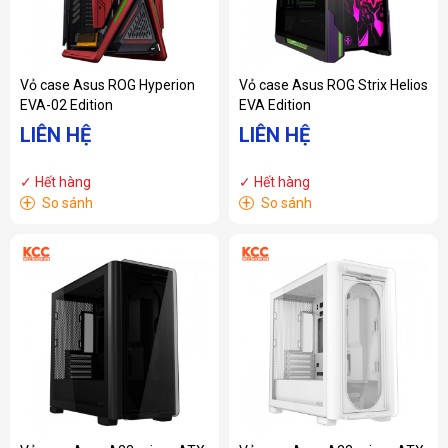
Vỏ case Asus ROG Hyperion
Vỏ case Asus ROG Strix Helios
EVA-02 Edition
EVA Edition
LIÊN HỆ
LIÊN HỆ
✓ Hết hàng
✓ Hết hàng
+
+
So sánh
So sánh