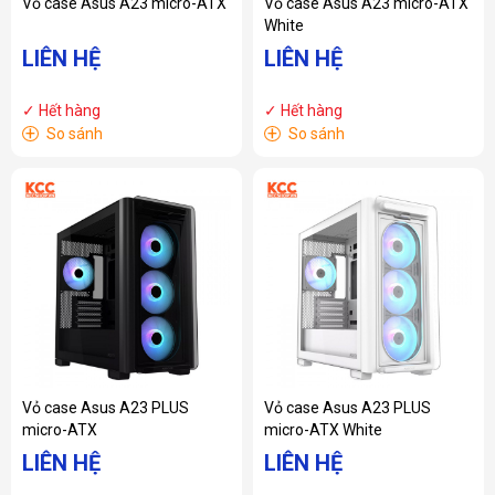
Vỏ case Asus A23 micro-ATX
Vỏ case Asus A23 micro-ATX
White
LIÊN HỆ
LIÊN HỆ
✓ Hết hàng
✓ Hết hàng
+
+
So sánh
So sánh
Vỏ case Asus A23 PLUS
Vỏ case Asus A23 PLUS
micro-ATX
micro-ATX White
LIÊN HỆ
LIÊN HỆ