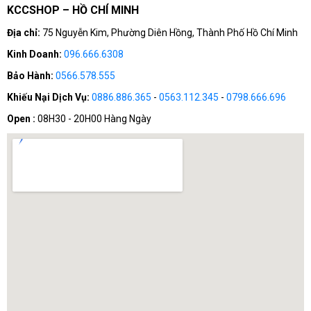
KCCSHOP – HỒ CHÍ MINH
Địa chỉ:
75 Nguyễn Kim, Phường Diên Hồng, Thành Phố Hồ Chí Minh
Kinh Doanh:
096.666.6308
Bảo Hành:
0566.578.555
Khiếu Nại Dịch Vụ:
0886.886.365
-
0563.112.345
-
0798.666.696
Open :
08H30 - 20H00 Hàng Ngày