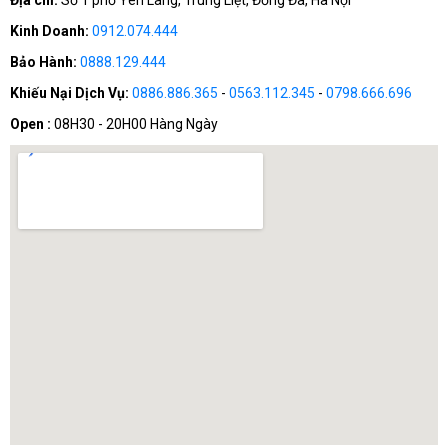
Kinh Doanh:
0912.074.444
Bảo Hành:
0888.129.444
Khiếu Nại Dịch Vụ:
0886.886.365
-
0563.112.345
-
0798.666.696
Open :
08H30 - 20H00 Hàng Ngày