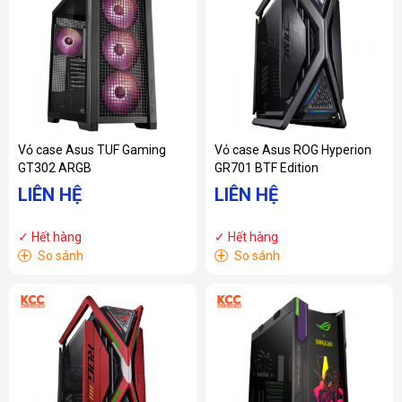
Vỏ case Asus TUF Gaming
Vỏ case Asus ROG Hyperion
GT302 ARGB
GR701 BTF Edition
LIÊN HỆ
LIÊN HỆ
✓ Hết hàng
✓ Hết hàng
+
+
So sánh
So sánh