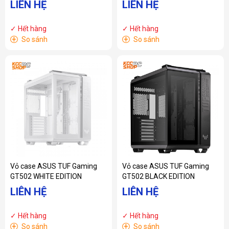
LIÊN HỆ
LIÊN HỆ
✓ Hết hàng
✓ Hết hàng
+
+
So sánh
So sánh
Vỏ case ASUS TUF Gaming
Vỏ case ASUS TUF Gaming
GT502 WHITE EDITION
GT502 BLACK EDITION
LIÊN HỆ
LIÊN HỆ
✓ Hết hàng
✓ Hết hàng
+
+
So sánh
So sánh