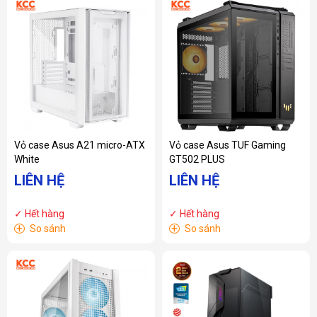
Vỏ case Asus A21 micro-ATX
Vỏ case Asus TUF Gaming
White
GT502 PLUS
LIÊN HỆ
LIÊN HỆ
✓ Hết hàng
✓ Hết hàng
+
+
So sánh
So sánh