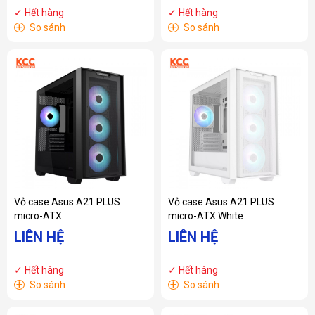
✓ Hết hàng
✓ Hết hàng
+
+
So sánh
So sánh
Vỏ case Asus A21 PLUS
Vỏ case Asus A21 PLUS
micro-ATX
micro-ATX White
LIÊN HỆ
LIÊN HỆ
✓ Hết hàng
✓ Hết hàng
+
+
So sánh
So sánh