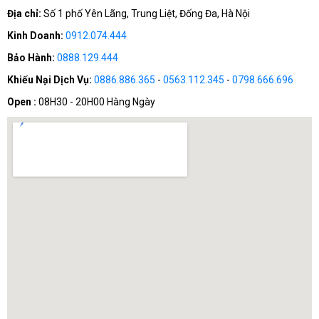
Địa chỉ:
Số 1 phố Yên Lãng, Trung Liệt, Đống Đa, Hà Nội
Kinh Doanh:
0912.074.444
Bảo Hành:
0888.129.444
Khiếu Nại Dịch Vụ:
0886.886.365
-
0563.112.345
-
0798.666.696
Open :
08H30 - 20H00 Hàng Ngày