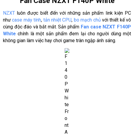
Fan Case NZXT F140P White
NZXT
luôn được biết đến với những sản phẩm link kiện PC
như
case máy tính
,
tản nhiệt CPU
,
bo mạch chủ
với thiết kế vô
cùng độc đáo và bắt mắt. Sản phẩm
Fan case NZXT F140P
White
chính là một sản phẩm đem lại cho người dùng một
không gian làm việc hay chơi game tràn ngập ánh sáng.