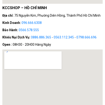
KCCSHOP – HỒ CHÍ MINH
Địa chỉ:
75 Nguyễn Kim, Phường Diên Hồng, Thành Phố Hồ Chí Minh
Kinh Doanh:
096.666.6308
Bảo Hành:
0566.578.555
Khiếu Nại Dịch Vụ:
0886.886.365
-
0563.112.345
-
0798.666.696
Open :
08H30 - 20H00 Hàng Ngày