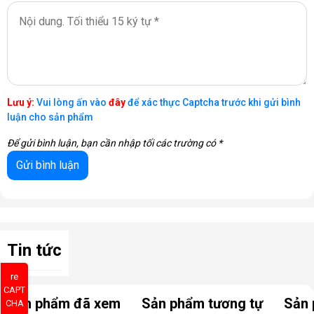
Lưu ý:
Vui lòng ấn vào
đây
để xác thực Captcha trước khi gửi bình
luận cho sản phẩm
Để gửi bình luận, bạn cần nhập tối các trường có *
Tin tức
re
CAPT
Sản phẩm đã xem
Sản phẩm tương tự
Sản 
CHA