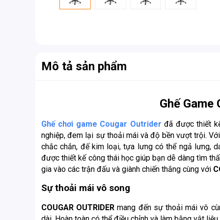
Mô tả sản phẩm
Ghế Game C
Ghế chơi game Cougar Outrider
đã được thiết k
nghiệp, đem lại sự thoải mái và độ bền vượt trội. V
chắc chắn, đế kim loại, tựa lưng có thể ngả lưng, 
được thiết kế công thái học giúp bạn dễ dàng tìm thấ
gia vào các trận đấu và giành chiến thắng cùng với
C
Sự thoải mái vô song
COUGAR OUTRIDER
mang đến sự thoải mái vô cùn
dài. Hoàn toàn có thể điều chỉnh và làm bằng vật liệu