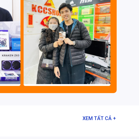
XEM TẤT CẢ +