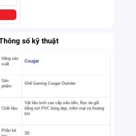
Thông số kỹ thuật
Hãng sản
Cougar
xuất
Sản
Ghế Gaming Cougar Outrider
phẩm:
Vật liệu lưới cao cấp siêu bền, Bọc da gối
Chất liệu:
bằng sợi PVC bóng đẹp, mềm mại và thoáng
khí
Phần kê
3D
tay: