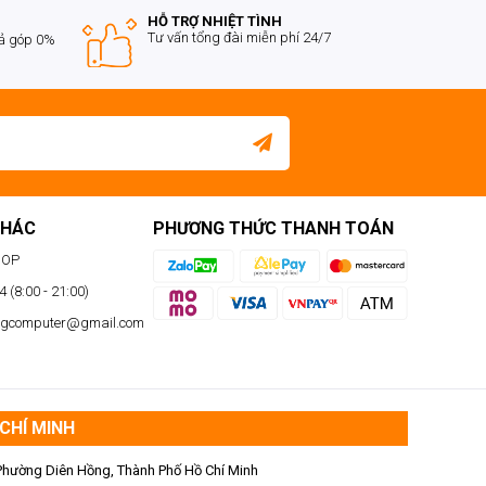
HỖ TRỢ NHIỆT TÌNH
Tư vấn tổng đài miễn phí 24/7
rả góp 0%
KHÁC
PHƯƠNG THỨC THANH TOÁN
HOP
 (8:00 - 21:00)
ngcomputer@gmail.com
CHÍ MINH
Phường Diên Hồng, Thành Phố Hồ Chí Minh