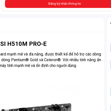
Đăng ký nhận thông tin
MSI H510M PRO-E
ard mạnh mẽ và đa năng, được thiết kế để hỗ trợ các dòng
ác dòng Pentium® Gold và Celeron®. Với nhiều tính năng ấn
máy tính mạnh mẽ và ổn định cho người dùng.