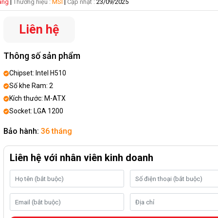
hàng
|
Thương hiệu :
MSI
|
Cập nhật :
23/09/2025
Liên hệ
Thông số sản phẩm
Chipset: Intel H510
Số khe Ram: 2
Kích thước: M-ATX
Socket: LGA 1200
Bảo hành:
36 tháng
Liên hệ với nhân viên kinh doanh