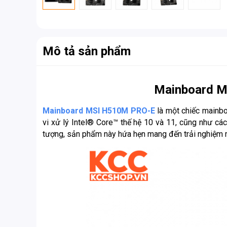
Mô tả sản phẩm
Mainboard 
Mainboard MSI H510M PRO-E
là một chiếc mainbo
vi xử lý Intel® Core™ thế hệ 10 và 11, cũng như c
tượng, sản phẩm này hứa hẹn mang đến trải nghiệm 