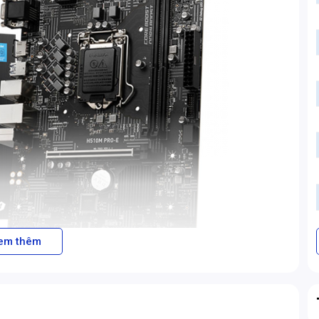
em thêm