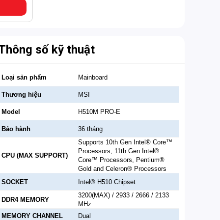
Thông số kỹ thuật
Loại sản phẩm
Mainboard
Thương hiệu
MSI
Model
H510M PRO-E
Bảo hành
36 tháng
Supports 10th Gen Intel® Core™
Processors, 11th Gen Intel®
CPU (MAX SUPPORT)
Core™ Processors, Pentium®
Gold and Celeron® Processors
SOCKET
Intel® H510 Chipset
3200(MAX) / 2933 / 2666 / 2133
DDR4 MEMORY
MHz
MEMORY CHANNEL
Dual