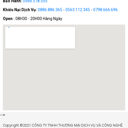
Bảo Hành:
0566.578.555
Khiếu Nại Dịch Vụ:
0886.886.365
-
0563.112.345
-
0798.666.696
Open :
08H30 - 20H00 Hàng Ngày
-->
Copyright ©2021 CÔNG TY TNHH THƯƠNG MẠI DỊCH VỤ VÀ CÔNG NGHỆ