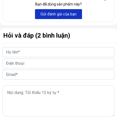
USB 3.0, việc kết nối với các thiết bị khác trở nên dễ dàng.
Bạn đã dùng sản phẩm này?
Gửi đánh giá của bạn
Hỏi và đáp (2 bình luận)