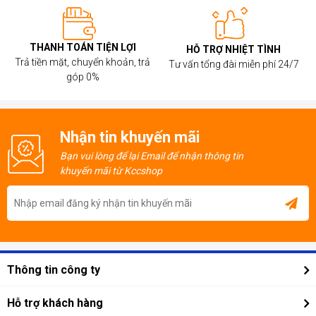
THANH TOÁN TIỆN LỢI
HỖ TRỢ NHIỆT TÌNH
Trả tiền mặt, chuyển khoản, trả
Tư vấn tổng đài miễn phí 24/7
góp 0%
Nhận tin khuyến mãi
Bạn vui lòng để lại Email để nhận thông tin
khuyến mãi từ Kccshop
Thông tin công ty
Giới thiệu công ty
Hỗ trợ khách hàng
Tin tức công nghệ