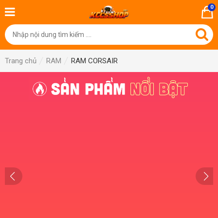
0
Trang chủ
RAM
RAM CORSAIR