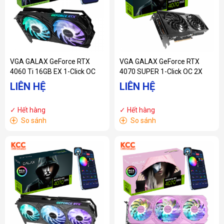
VGA GALAX GeForce RTX
VGA GALAX GeForce RTX
4060 Ti 16GB EX 1-Click OC
4070 SUPER 1-Click OC 2X
LIÊN HỆ
LIÊN HỆ
✓ Hết hàng
✓ Hết hàng
+
+
So sánh
So sánh