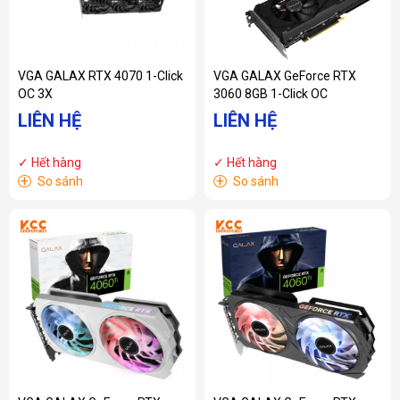
VGA GALAX RTX 4070 1-Click
VGA GALAX GeForce RTX
OC 3X
3060 8GB 1-Click OC
LIÊN HỆ
LIÊN HỆ
✓ Hết hàng
✓ Hết hàng
+
+
So sánh
So sánh