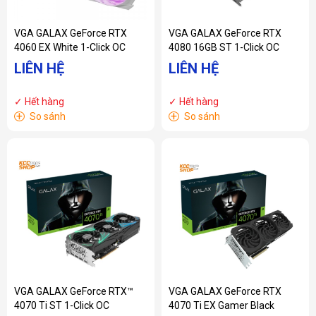
VGA GALAX GeForce RTX
VGA GALAX GeForce RTX
4060 EX White 1-Click OC
4080 16GB ST 1-Click OC
LIÊN HỆ
LIÊN HỆ
✓ Hết hàng
✓ Hết hàng
+
+
So sánh
So sánh
VGA GALAX GeForce RTX™
VGA GALAX GeForce RTX
4070 Ti ST 1-Click OC
4070 Ti EX Gamer Black