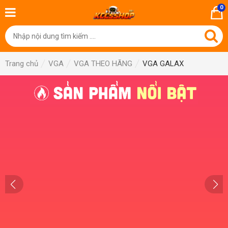
0
Trang chủ
VGA
VGA THEO HÃNG
VGA GALAX