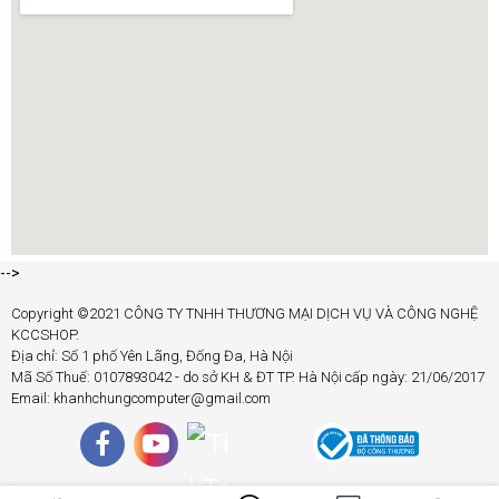
-->
Copyright ©2021 CÔNG TY TNHH THƯƠNG MẠI DỊCH VỤ VÀ CÔNG NGHỆ
KCCSHOP.
Địa chỉ: Số 1 phố Yên Lãng, Đống Đa, Hà Nội
Mã Số Thuế: 0107893042 - do sở KH & ĐT TP. Hà Nội cấp ngày: 21/06/2017
Email: khanhchungcomputer@gmail.com