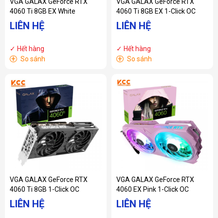
VGA GALAX GeForce RTX
VGA GALAX GeForce RTX
4060 Ti 8GB EX White
4060 Ti 8GB EX 1-Click OC
LIÊN HỆ
LIÊN HỆ
✓ Hết hàng
✓ Hết hàng
+
+
So sánh
So sánh
VGA GALAX GeForce RTX
VGA GALAX GeForce RTX
4060 Ti 8GB 1-Click OC
4060 EX Pink 1-Click OC
LIÊN HỆ
LIÊN HỆ