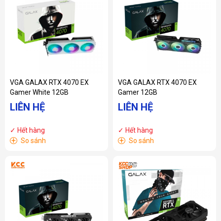
VGA GALAX RTX 4070 EX
VGA GALAX RTX 4070 EX
Gamer White 12GB
Gamer 12GB
LIÊN HỆ
LIÊN HỆ
✓ Hết hàng
✓ Hết hàng
+
+
So sánh
So sánh