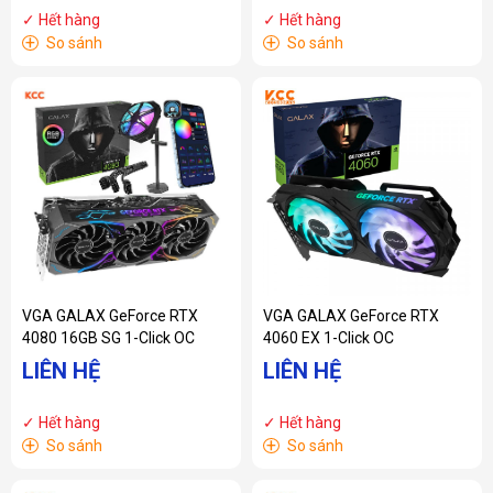
✓ Hết hàng
✓ Hết hàng
+
+
So sánh
So sánh
VGA GALAX GeForce RTX
VGA GALAX GeForce RTX
4080 16GB SG 1-Click OC
4060 EX 1-Click OC
LIÊN HỆ
LIÊN HỆ
✓ Hết hàng
✓ Hết hàng
+
+
So sánh
So sánh