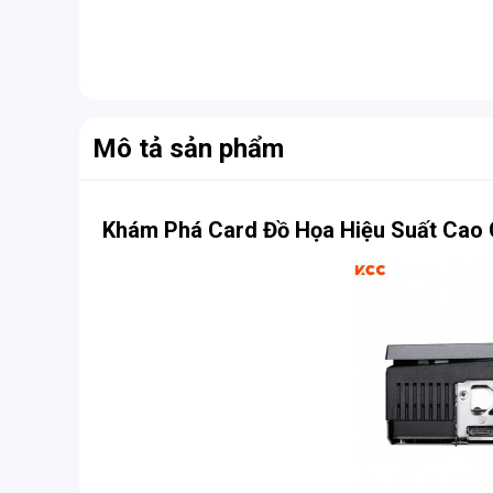
Mô tả sản phẩm
Khám Phá Card Đồ Họa Hiệu Suất Ca