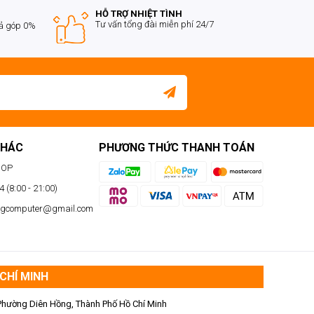
HỖ TRỢ NHIỆT TÌNH
Tư vấn tổng đài miễn phí 24/7
rả góp 0%
KHÁC
PHƯƠNG THỨC THANH TOÁN
HOP
 (8:00 - 21:00)
ngcomputer@gmail.com
CHÍ MINH
Phường Diên Hồng, Thành Phố Hồ Chí Minh