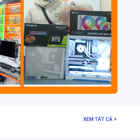
XEM TẤT CẢ +