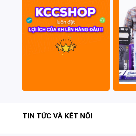
TIN TỨC VÀ KẾT NỐI