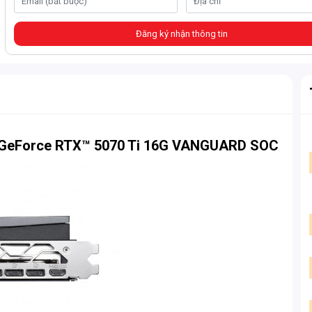
Đăng ký nhận thông tin
o GeForce RTX™ 5070 Ti 16G VANGUARD SOC