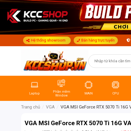
Hệ thống showroom
Bán hàng trực tuyến
Phần mềm
Laptop
MAIN
CPU
Window
Trang chủ
VGA
VGA MSI GeForce RTX 5070 Ti 16
VGA MSI GeForce RTX 5070 Ti 16G 