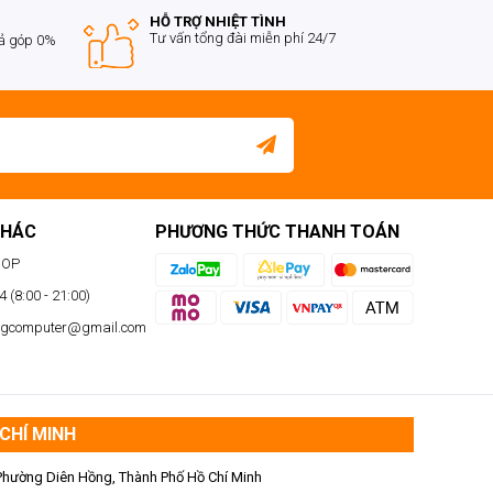
HỖ TRỢ NHIỆT TÌNH
Tư vấn tổng đài miễn phí 24/7
rả góp 0%
KHÁC
PHƯƠNG THỨC THANH TOÁN
HOP
 (8:00 - 21:00)
ngcomputer@gmail.com
CHÍ MINH
Phường Diên Hồng, Thành Phố Hồ Chí Minh