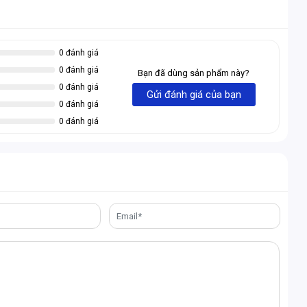
0 đánh giá
0 đánh giá
Bạn đã dùng sản phẩm này?
0 đánh giá
Gửi đánh giá của bạn
thiết kế với nguồn điện kỹ thuật số giúp kiểm soát nguồn
0 đánh giá
ời
0 đánh giá
 cực cao
 bản in chân PCB nhỏ nhưng điện dung thể tích lớn giúp có
 PULSE RX 7900 XT 20GB
. Tụ điện cung cấp điện dung ổn
 thấp, đảm bảo độ ổn định và độ tin cậy của sản phẩm.