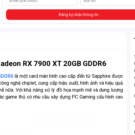
Đăng ký nhận thông tin
Radeon RX 7900 XT 20GB GDDR6
 GDDR6
là một card màn hình cao cấp đến từ Sapphire được
công nghệ chiplet, cung cấp hiệu suất, hình ảnh và hiệu quả
n thế nữa. Với khả năng xử lý đồ họa mạnh mẽ và dung lượng
ác game thủ có nhu cầu xây dựng PC Gaming cấu hình cao