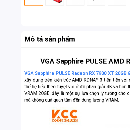
Mô tả sản phẩm
VGA Sapphire PULSE AMD 
VGA Sapphire PULSE Radeon RX 7900 XT 20GB
xây dựng trên kiến ​​trúc AMD RDNA™ 3 tiên tiến với 
thế hệ tiếp theo tuyệt vời ở độ phân giải 4K và hơ
VRAM 20GB, đây là một sự lựa chọn lý tưởng cho c
mà không quá quan tâm đến dung lượng VRAM.