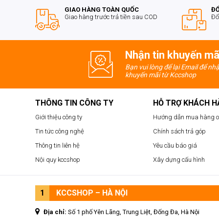
sự hài long của khách hàng lên hàng đầu, chúng tô
GIAO HÀNG TOÀN QUỐC
ĐỔ
Giao hàng trước trả tiền sau COD
Đổ
sắm tuyệt vời nhất. Ngoài sản phẩm
VGA Sapphir
còn có rất nhiều sản phẩm
VGA SAPPHIRE
chính
0912.074.444 (HN), 0966.666.308 (HCM) hoặc truy
Nhận tin khuyến mã
phẩm ưng ý với giá tốt nhất.
Bạn vui lòng để lại Email để nh
khuyến mãi từ Kccshop
THÔNG TIN CÔNG TY
HỖ TRỢ KHÁCH 
Giới thiệu công ty
Hướng dẫn mua hàng o
Tin tức công nghệ
Chính sách trả góp
Thông tin liên hệ
Yêu cầu báo giá
Nội quy kccshop
Xây dựng cấu hình
1
KCCSHOP – HÀ NỘI
Địa chỉ:
Số 1 phố Yên Lãng, Trung Liệt, Đống Đa, Hà Nội