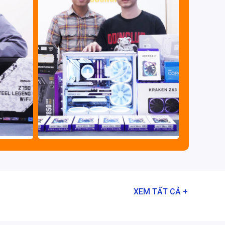
XEM TẤT CẢ +