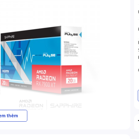
em thêm