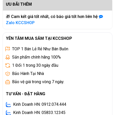
ƯU ĐÃI THÊM
🎁 Cam kết giá tốt nhất, có báo giá tốt hơn liên hệ
Zalo
KCCSHOP
YÊN TÂM MUA SẮM TẠI KCCSHOP
TOP 1 Bán Lẻ Rẻ Như Bán Buôn
Sản phẩm chính hãng 100%
1 Đổi 1 trong 30 ngày đầu
Bảo Hành Tại Nhà
Bảo vệ giá trong vòng 7 ngày.
TƯ VẤN - ĐẶT HÀNG
Kinh Doanh HN: 0912.074.444
Kinh Doanh HN: 05833.12345